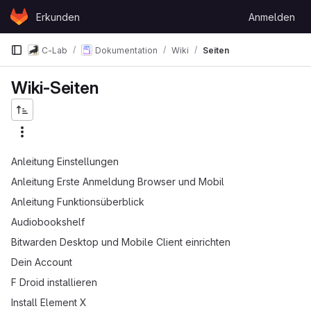
Skip to content
Erkunden
Anmelden
GitLab
C-Lab
Dokumentation
Wiki
Seiten
Wiki-Seiten
Anleitung Einstellungen
Anleitung Erste Anmeldung Browser und Mobil
Anleitung Funktionsüberblick
Audiobookshelf
Bitwarden Desktop und Mobile Client einrichten
Dein Account
F Droid installieren
Install Element X